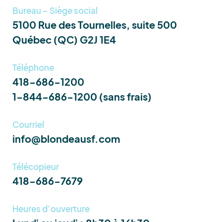
Bureau – Siège social
5100 Rue des Tournelles, suite 500
Québec (QC) G2J 1E4
Téléphone
418-686-1200
1-844-686-1200 (sans frais)
Courriel
info@blondeausf.com
Télécopieur
418-686-7679
Heures d’ouverture