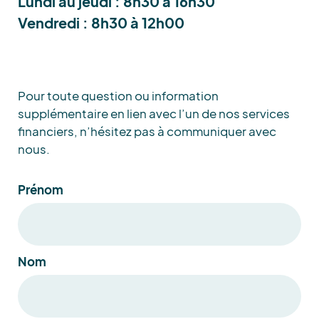
Lundi au jeudi : 8h30 à 16h30
Vendredi : 8h30 à 12h00
Pour toute question ou information
supplémentaire en lien avec l’un de nos services
financiers, n’hésitez pas à communiquer avec
nous.
Nom
Prénom
Nom